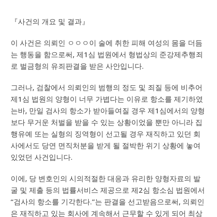
『사건의 개요 및 결과』
이 사건은 의뢰인 ㅇㅇㅇ이 술에 취한 피해 여성의 몸을 더듬
는 행동을 함으로써, 제1심 법원에서 형법상의 준강제추행죄
로 벌금형의 유죄판결을 받은 사안입니다.
그러나, 검찰에서 의뢰인의 범행의 정도 및 죄질 등에 비추어
제1심 법원의 양형이 너무 가볍다는 이유로 항소를 제기하였
는바, 만일 검사의 항소가 받아들여질 경우 제1심에서의 양형
보다 무거운 처벌을 받을 수 있는 상황이었을 뿐만 아니라 집
행유예 또는 실형의 징역형이 선고될 경우 재직하고 있던 회
사에서도 당연 면직처분을 받게 될 절박한 위기 상황에 놓여
있었던 사건입니다.
이에, 당 변호인의 시의적절한 대응과 유리한 양형자료의 발
굴 및 제출 등의 법률서비스 제공으로 제2심 항소심 법원에서
“검사의 항소를 기각한다.”는 판결을 선고받음으로써, 의뢰인
은 재직하고 있는 회사에 계속해서 근무할 수 있게 되어 최상