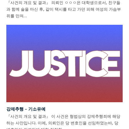
『사건의 개요 및 결과』 의뢰인 ㅇㅇㅇ은 대학생으로서, 친구들
과 함께 술을 마신 후, 같이 택시를 타고 가던 피해 여성의 가슴부
위를 만져…
강제추행 – 기소유예
『사건의 개요 및 결과』 이 사건은 형법상의 강제추행죄에 해당
하는 사안입니다. 이에, 의뢰인은 당 변호인을 선임하였는바, 당