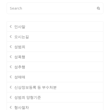
Search
Submi
인사말
오시는길
성범죄
성폭행
성추행
성매매
신상정보등록 등 부수처분
성범죄 양형기준
형사절차