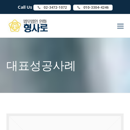
Call Us
02-3472-1072
010-3304-4246
O
Mo
M
대표성공사례