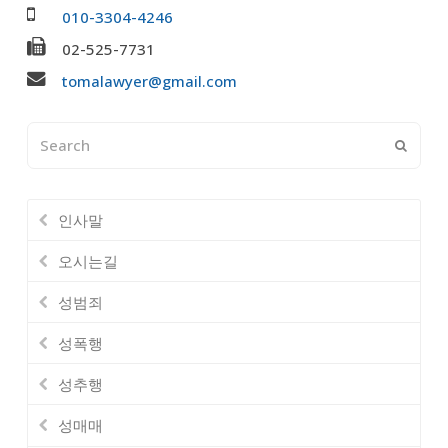
010-3304-4246
02-525-7731
tomalawyer@gmail.com
Search
Submi
인사말
오시는길
성범죄
성폭행
성추행
성매매