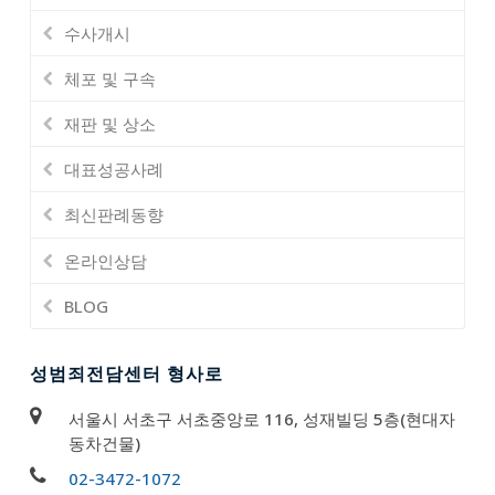
수사개시
체포 및 구속
재판 및 상소
대표성공사례
최신판례동향
온라인상담
BLOG
성범죄전담센터 형사로
서울시 서초구 서초중앙로 116, 성재빌딩 5층(현대자
동차건물)
02-3472-1072