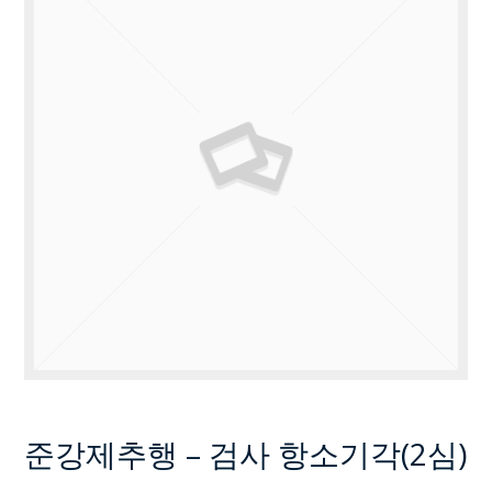
준강제추행 – 검사 항소기각(2심)