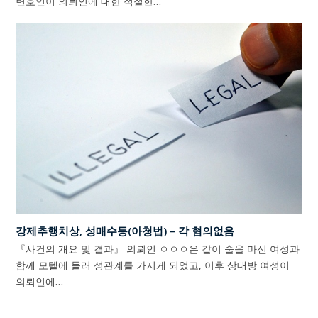
변호인이 의뢰인에 대한 적절한…
강제추행치상, 성매수등(아청법) – 각 혐의없음
『사건의 개요 및 결과』 의뢰인 ㅇㅇㅇ은 같이 술을 마신 여성과
함께 모텔에 들러 성관계를 가지게 되었고, 이후 상대방 여성이
의뢰인에…