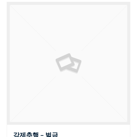
강제추행 – 벌금