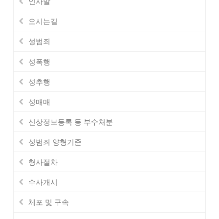
인사말
오시는길
성범죄
성폭행
성추행
성매매
신상정보등록 등 부수처분
성범죄 양형기준
형사절차
수사개시
체포 및 구속