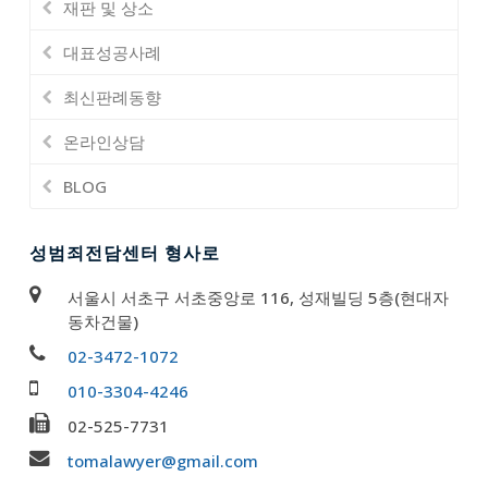
재판 및 상소
대표성공사례
최신판례동향
온라인상담
BLOG
성범죄전담센터 형사로
서울시 서초구 서초중앙로 116, 성재빌딩 5층(현대자
동차건물)
02-3472-1072
010-3304-4246
02-525-7731
tomalawyer@gmail.com