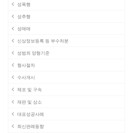
성폭행
성추행
성매매
신상정보등록 등 부수처분
성범죄 양형기준
형사절차
수사개시
체포 및 구속
재판 및 상소
대표성공사례
최신판례동향