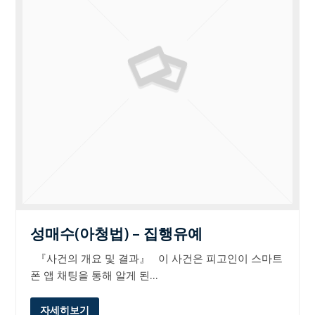
성매수(아청법) – 집행유예
『사건의 개요 및 결과』 이 사건은 피고인이 스마트
폰 앱 채팅을 통해 알게 된…
자세히보기