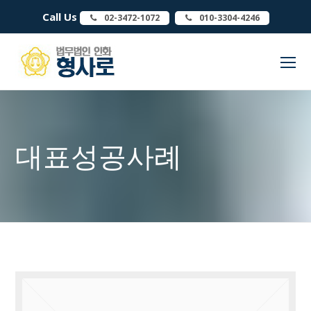
Call Us
02-3472-1072
010-3304-4246
O
Mo
M
대표성공사례