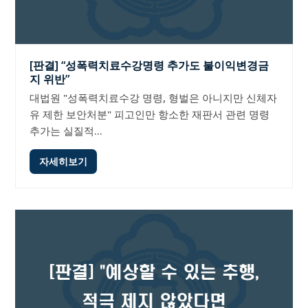
[판결] “성폭력치료수강명령 추가도 불이익변경금
지 위반”
대법원 "성폭력치료수강 명령, 형벌은 아니지만 신체자
유 제한 보안처분" 피고인만 항소한 재판서 관련 명령
추가는 실질적…
자세히보기