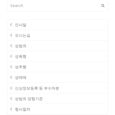
Search
Submi
인사말
오시는길
성범죄
성폭행
성추행
성매매
신상정보등록 등 부수처분
성범죄 양형기준
형사절차