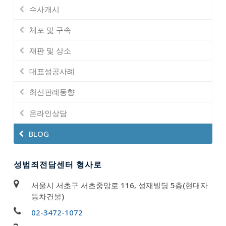
수사개시
체포 및 구속
재판 및 상소
대표성공사례
최신판례동향
온라인상담
BLOG
성범죄전담센터 형사로
서울시 서초구 서초중앙로 116, 성재빌딩 5층(현대자
동차건물)
02-3472-1072