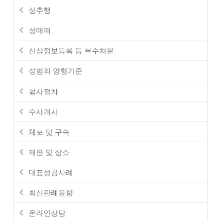
성추행
성매매
신상정보등록 등 부수처분
성범죄 양형기준
형사절차
수사개시
체포 및 구속
재판 및 상소
대표성공사례
최신판례동향
온라인상담