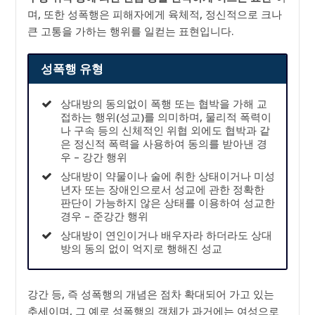
며, 또한 성폭행은 피해자에게 육체적, 정신적으로 크나
큰 고통을 가하는 행위를 일컫는 표현입니다.
성폭행 유형
상대방의 동의없이 폭행 또는 협박을 가해 교
접하는 행위(성교)를 의미하며, 물리적 폭력이
나 구속 등의 신체적인 위협 외에도 협박과 같
은 정신적 폭력을 사용하여 동의를 받아낸 경
우 – 강간 행위
상대방이 약물이나 술에 취한 상태이거나 미성
년자 또는 장애인으로서 성교에 관한 정확한
판단이 가능하지 않은 상태를 이용하여 성교한
경우 – 준강간 행위
상대방이 연인이거나 배우자라 하더라도 상대
방의 동의 없이 억지로 행해진 성교
강간 등, 즉 성폭행의 개념은 점차 확대되어 가고 있는
추세이며, 그 예로 성폭행의 객체가 과거에는 여성으로