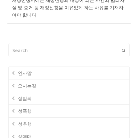
실 및 증거 등 재정신청을 이유있게 하는 사유를 기재하
여야 합니다.
Search
Submi
인사말
오시는길
성범죄
성폭행
성추행
성매매