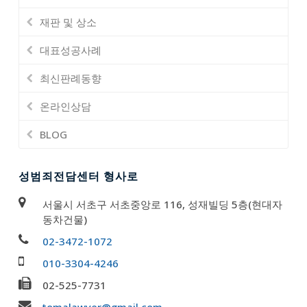
재판 및 상소
대표성공사례
최신판례동향
온라인상담
BLOG
성범죄전담센터 형사로
서울시 서초구 서초중앙로 116, 성재빌딩 5층(현대자
동차건물)
02-3472-1072
010-3304-4246
02-525-7731