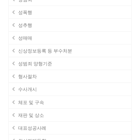
성폭행
성추행
성매매
신상정보등록 등 부수처분
성범죄 양형기준
형사절차
수사개시
체포 및 구속
재판 및 상소
대표성공사례