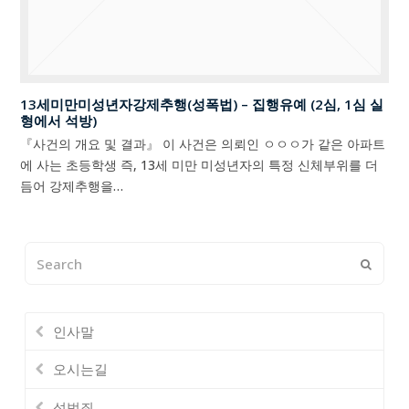
13세미만미성년자강제추행(성폭법) – 집행유예 (2심, 1심 실
형에서 석방)
『사건의 개요 및 결과』 이 사건은 의뢰인 ㅇㅇㅇ가 같은 아파트
에 사는 초등학생 즉, 13세 미만 미성년자의 특정 신체부위를 더
듬어 강제추행을…
Search
Submi
인사말
오시는길
성범죄