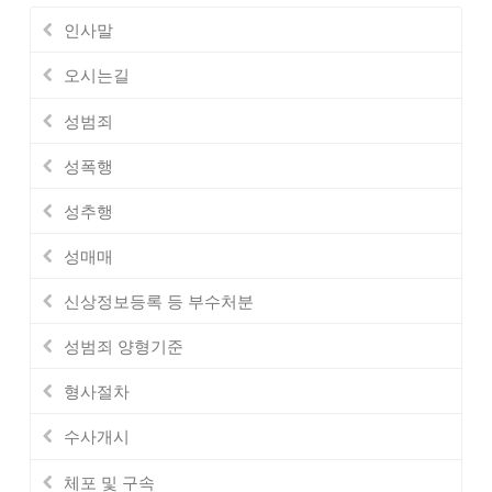
인사말
오시는길
성범죄
성폭행
성추행
성매매
신상정보등록 등 부수처분
성범죄 양형기준
형사절차
수사개시
체포 및 구속