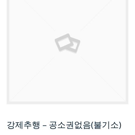
강제추행 – 공소권없음(불기소)