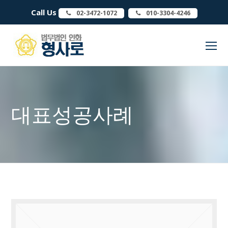
Call Us
02-3472-1072
010-3304-4246
O
Mo
M
대표성공사례