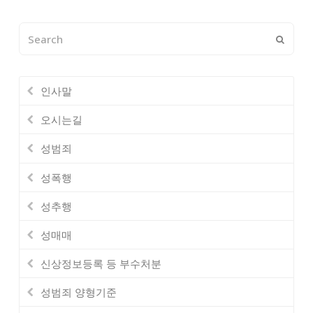
Search
Submi
인사말
오시는길
성범죄
성폭행
성추행
성매매
신상정보등록 등 부수처분
성범죄 양형기준