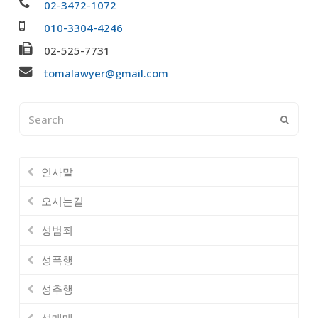
02-3472-1072
010-3304-4246
02-525-7731
tomalawyer@gmail.com
Search
Submi
인사말
오시는길
성범죄
성폭행
성추행
성매매