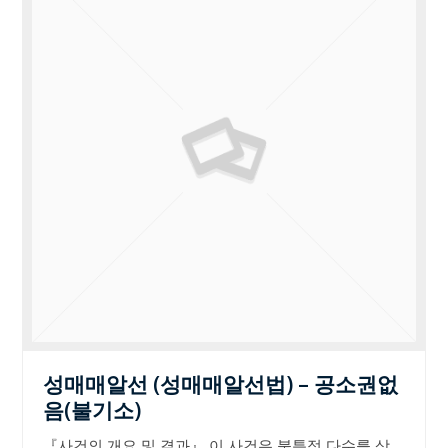
성매매알선 (성매매알선법) – 공소권없
음(불기소)
『사건의 개요 및 결과』 이 사건은 불특정 다수를 상