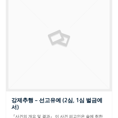
강제추행 – 선고유예 (2심, 1심 벌금에
서)
『사건의 개요 및 결과』 이 사건 피고인은 술에 취한