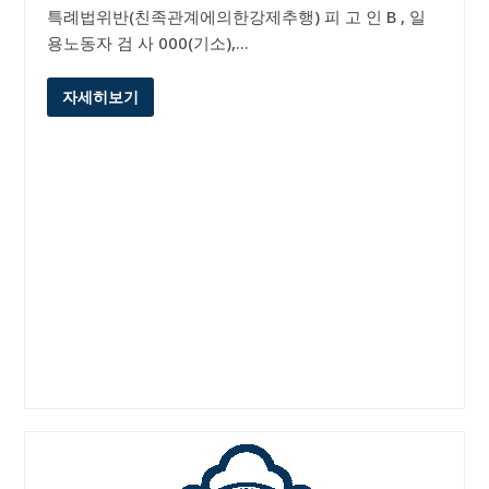
특례법위반(친족관계에의한강제추행) 피 고 인 B , 일
용노동자 검 사 000(기소),…
자세히보기