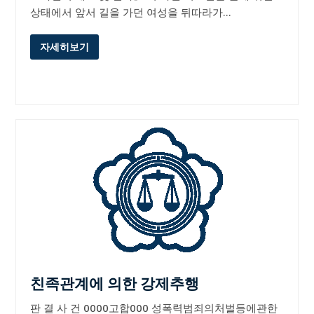
상태에서 앞서 길을 가던 여성을 뒤따라가…
자세히보기
친족관계에 의한 강제추행
판 결 사 건 0000고합000 성폭력범죄의처벌등에관한