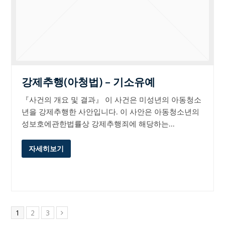
강제추행(아청법) – 기소유예
『사건의 개요 및 결과』 이 사건은 미성년의 아동청소
년을 강제추행한 사안입니다. 이 사안은 아동청소년의
성보호에관한법률상 강제추행죄에 해당하는…
자세히보기
Page
Page
Page
1
2
3
Next