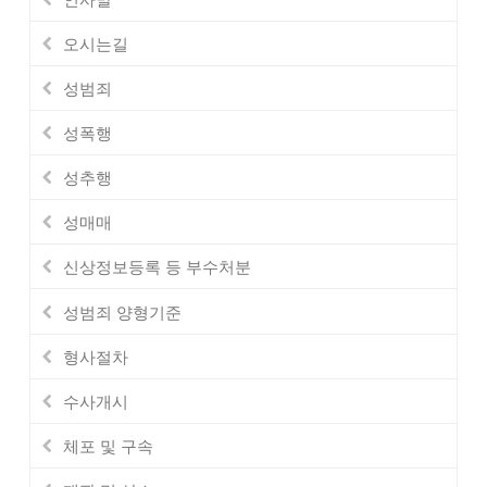
오시는길
성범죄
성폭행
성추행
성매매
신상정보등록 등 부수처분
성범죄 양형기준
형사절차
수사개시
체포 및 구속