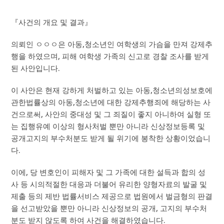
『사건의 개요 및 결과』
의뢰인 ㅇㅇㅇ은 아동,청소년인 여학생의 가슴을 만져 강제추
행을 하였으며, 피해 여학생 가족의 신고로 경찰 조사를 받게
된 사안입니다.
이 사안은 현재 강하게 처벌하고 있는 아동,청소년의성보호에
관한법률상의 아동,청소년에 대한 강제추행죄에 해당하는 사
건으로써, 사안의 중대성 및 그 죄질이 좋지 아니하여 실형 또
는 집행유예 이상의 형사처벌 뿐만 아니라 신상정보등록 및
공개고지의 부수처분도 받게 될 위기에 봉착한 상황이었습니
다.
이에, 당 변호인이 피해자 및 그 가족에 대한 설득과 합의 성
사 등 시의적절한 대응과 더불어 유리한 양형자료의 발굴 및
제출 등의 제반 법률서비스 제공으로 법원에서 벌금형의 판결
을 선고받았을 뿐만 아니라 신상정보의 공개, 고지의 부수처
분도 받지 않도록 하여 사건을 해결하였습니다.