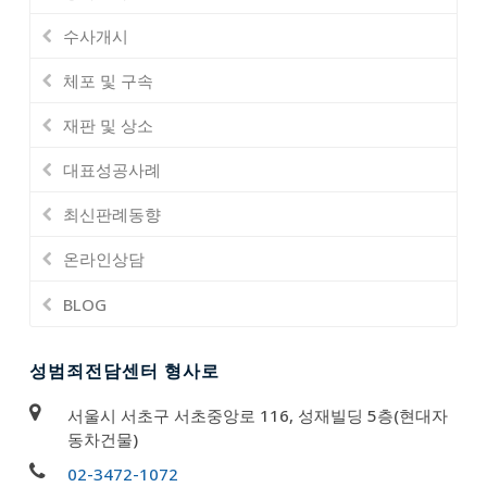
수사개시
체포 및 구속
재판 및 상소
대표성공사례
최신판례동향
온라인상담
BLOG
성범죄전담센터 형사로
서울시 서초구 서초중앙로 116, 성재빌딩 5층(현대자
동차건물)
02-3472-1072