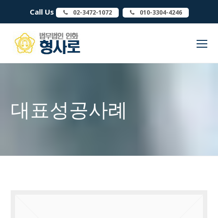
Call Us
02-3472-1072
010-3304-4246
O
Mo
M
대표성공사례