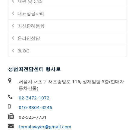
재판 및 상소
대표성공사례
최신판례동향
온라인상담
BLOG
성범죄전담센터 형사로
서울시 서초구 서초중앙로 116, 성재빌딩 5층(현대자
동차건물)
02-3472-1072
010-3304-4246
02-525-7731
tomalawyer@gmail.com