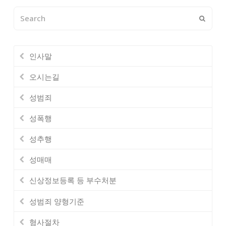
Search
Submi
인사말
오시는길
성범죄
성폭행
성추행
성매매
신상정보등록 등 부수처분
성범죄 양형기준
형사절차