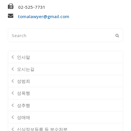
02-525-7731
tomalawyer@gmail.com
Search
Submi
인사말
오시는길
성범죄
성폭행
성추행
성매매
신상정보등록 등 부수처분