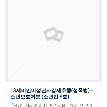
13세미만미성년자강제추행(성폭법) –
소년보호처분 (소년법 8호)
『사건의 개요 및 결과』 이 사건은 의뢰인 ㅇㅇㅇ가