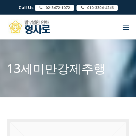
Call Us
02-3472-1072
010-3304-4246
O
Mo
M
13세미만강제추행