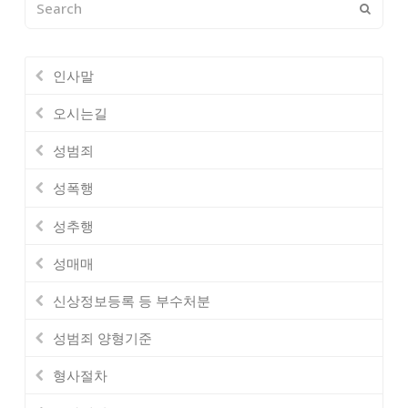
Submi
인사말
오시는길
성범죄
성폭행
성추행
성매매
신상정보등록 등 부수처분
성범죄 양형기준
형사절차