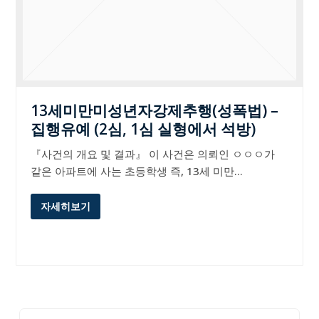
13세미만미성년자강제추행(성폭법) –
집행유예 (2심, 1심 실형에서 석방)
『사건의 개요 및 결과』 이 사건은 의뢰인 ㅇㅇㅇ가
같은 아파트에 사는 초등학생 즉, 13세 미만…
자세히보기
Search