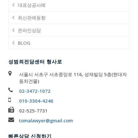
대표성공사례
최신판례동향
온라인상담
BLOG
성범죄전담센터 형사로
서울시 서초구 서초중앙로 116, 성재빌딩 5층(현대자
동차건물)
02-3472-1072
010-3304-4246
02-525-7731
tomalawyer@gmail.com
빠른상담 신청하기