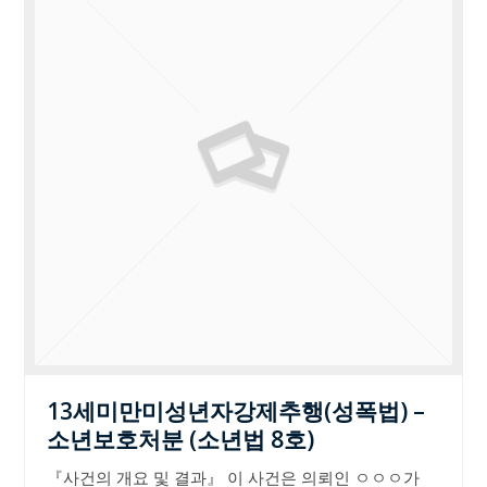
13세미만미성년자강제추행(성폭법) –
소년보호처분 (소년법 8호)
『사건의 개요 및 결과』 이 사건은 의뢰인 ㅇㅇㅇ가