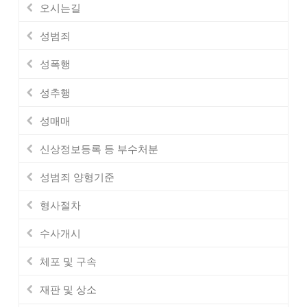
오시는길
성범죄
성폭행
성추행
성매매
신상정보등록 등 부수처분
성범죄 양형기준
형사절차
수사개시
체포 및 구속
재판 및 상소