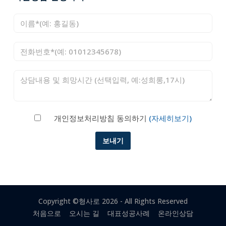
개인정보처리방침 동의하기
(자세히보기)
Copyright ©
형사로
2026 - All Rights Reserved
처음으로
오시는 길
대표성공사례
온라인상담