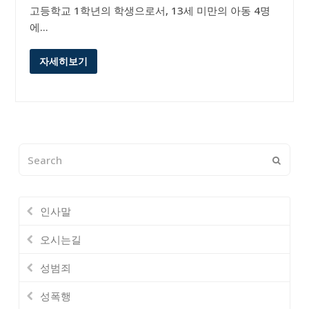
고등학교 1학년의 학생으로서, 13세 미만의 아동 4명
에…
자세히보기
Search
Submi
인사말
오시는길
성범죄
성폭행