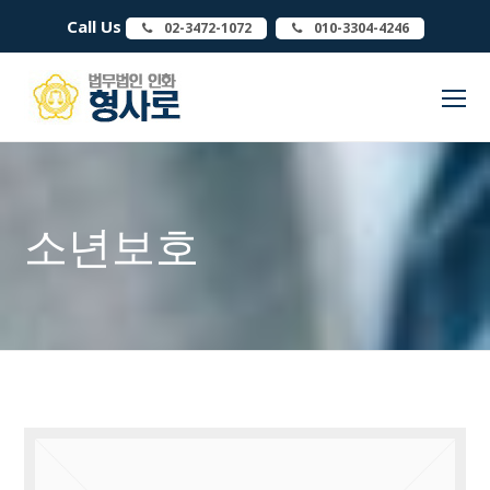
Call Us
02-3472-1072
010-3304-4246
O
Mo
M
소년보호