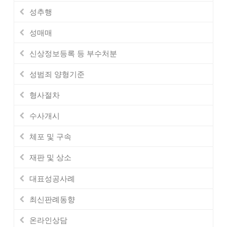
성추행
성매매
신상정보등록 등 부수처분
성범죄 양형기준
형사절차
수사개시
체포 및 구속
재판 및 상소
대표성공사례
최신판례동향
온라인상담