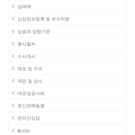
성매매
신상정보등록 등 부수처분
성범죄 양형기준
형사절차
수사개시
체포 및 구속
재판 및 상소
대표성공사례
최신판례동향
온라인상담
BLOG