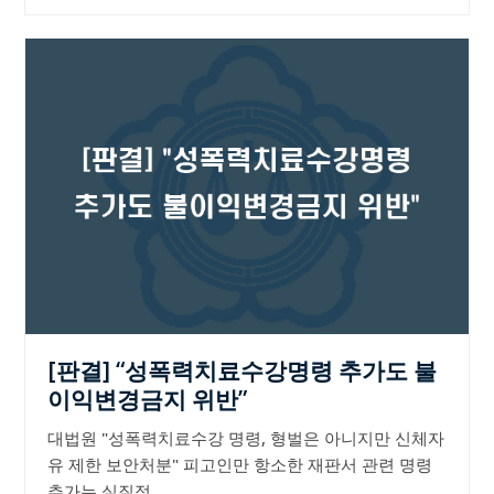
[판결] “성폭력치료수강명령 추가도 불
이익변경금지 위반”
대법원 "성폭력치료수강 명령, 형벌은 아니지만 신체자
유 제한 보안처분" 피고인만 항소한 재판서 관련 명령
추가는 실질적…