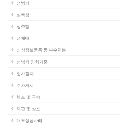
성범죄
성폭행
성추행
성매매
신상정보등록 등 부수처분
성범죄 양형기준
형사절차
수사개시
체포 및 구속
재판 및 상소
대표성공사례