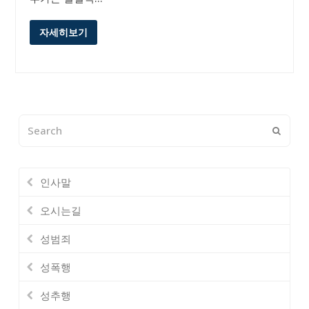
자세히보기
Search
Submi
인사말
오시는길
성범죄
성폭행
성추행