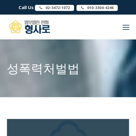
Call Us
02-3472-1072
010-3304-4246
O
Mo
M
성폭력처벌법