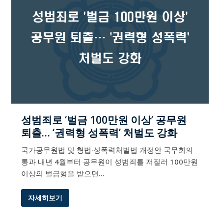
성범죄로 ‘벌금 100만원 이상’ 공무원
퇴출… ‘권력형 성폭력’ 처벌도 강화
국가공무원법 및 형법·성폭력처벌법 개정안 국무회의
통과 내년 4월부터 공무원이 성범죄를 저질러 100만원
이상의 벌금형을 받으면…
자세히보기