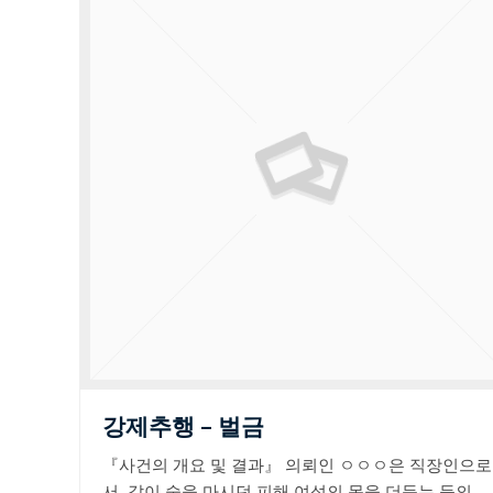
강제추행 – 벌금
『사건의 개요 및 결과』 의뢰인 ㅇㅇㅇ은 직장인으로
서, 같이 술을 마시던 피해 여성의 몸을 더듬는 등의…