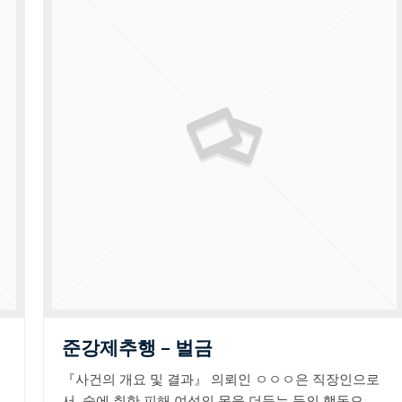
준강제추행 – 벌금
『사건의 개요 및 결과』 의뢰인 ㅇㅇㅇ은 직장인으로
서, 술에 취한 피해 여성의 몸을 더듬는 등의 행동으