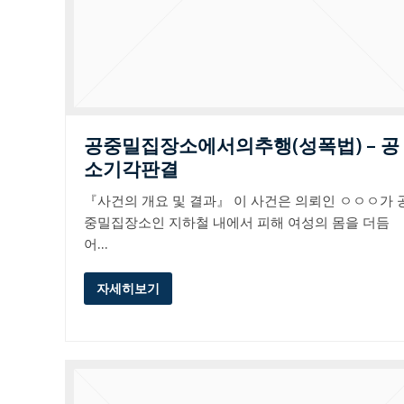
공중밀집장소에서의추행(성폭법) – 공
소기각판결
『사건의 개요 및 결과』 이 사건은 의뢰인 ㅇㅇㅇ가 
중밀집장소인 지하철 내에서 피해 여성의 몸을 더듬
어…
자세히보기