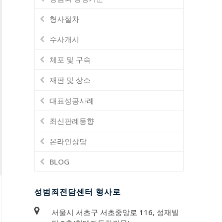
형사절차
수사개시
체포 및 구속
재판 및 상소
대표성공사례
최신판례동향
온라인상담
BLOG
성범죄전담센터 형사로
서울시 서초구 서초중앙로 116, 성재빌