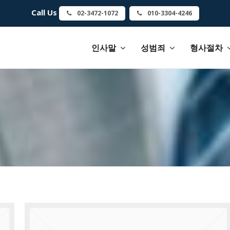
Call Us
02-3472-1072
010-3304-4246
인사말
성범죄
형사절차