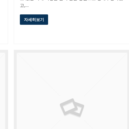
고,…
자세히보기