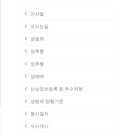
인사말
오시는길
성범죄
성폭행
성추행
성매매
신상정보등록 등 부수처분
성범죄 양형기준
형사절차
수사개시