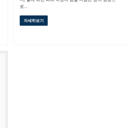
로…
자세히보기