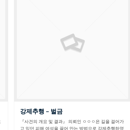
강제추행 – 벌금
로
『사건의 개요 및 결과』 의뢰인 ㅇㅇㅇ은 길을 걸어가
고 있던 피해 여성을 끌어 안는 방법으로 강제추행하였