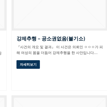
강제추행 – 공소권없음(불기소)
『사건의 개요 및 결과』 이 사건은 의뢰인 ㅇㅇㅇ가 피
해 여성의 몸을 더듬어 강제추행을 한 사안입니다.…
공
자세히보기