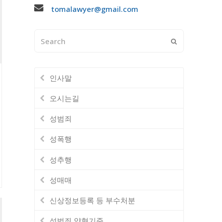
tomalawyer@gmail.com
Search
Submit
인사말
오시는길
성범죄
성폭행
성추행
성매매
신상정보등록 등 부수처분
성범죄 양형기준