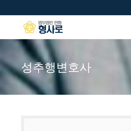
성추행변호사