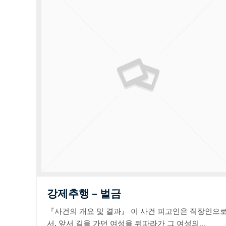
강제추행 – 벌금
『사건의 개요 및 결과』 이 사건 피고인은 직장인으
서, 앞서 길을 가던 여성을 뒤따라가 그 여성의…