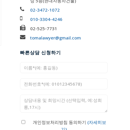
딩 5층(현대자동차건물)
02-3472-1072
010-3304-4246
02-525-7731
tomalawyer@gmail.com
빠른상담 신청하기
개인정보처리방침 동의하기
(자세히보
기)