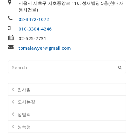
서울시 서초구 서초중앙로 116, 성재빌딩 5층(현대자
동차건물)
02-3472-1072
010-3304-4246
02-525-7731
tomalawyer@gmail.com
Search
Submi
인사말
오시는길
성범죄
성폭행