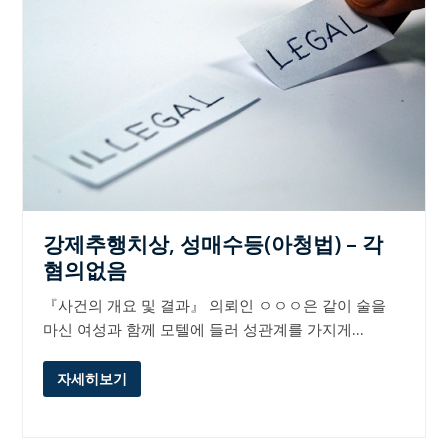
강제추행치상, 성매수등(아청법) – 각
혐의없음
『사건의 개요 및 결과』 의뢰인 ㅇㅇㅇ은 같이 술을
마신 여성과 함께 모텔에 들러 성관계를 가지게…
자세히보기