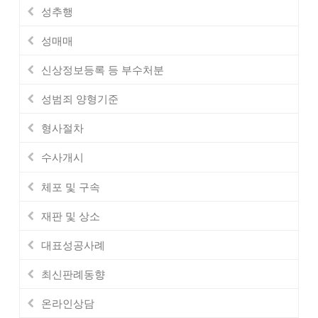
성추행
성매매
신상정보등록 등 부수처분
성범죄 양형기준
형사절차
수사개시
체포 및 구속
재판 및 상소
대표성공사례
최신판례동향
온라인상담