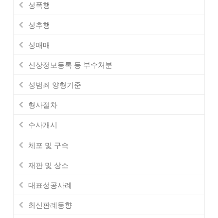
성폭행
성추행
성매매
신상정보등록 등 부수처분
성범죄 양형기준
형사절차
수사개시
체포 및 구속
재판 및 상소
대표성공사례
최신판례동향