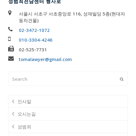
성범죄전담센터 형사로
서울시 서초구 서초중앙로 116, 성재빌딩 5층(현대자
동차건물)
02-3472-1072
010-3304-4246
02-525-7731
tomalawyer@gmail.com
Search
Submi
인사말
오시는길
성범죄