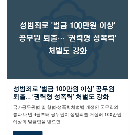
성범죄로 ‘벌금 100만원 이상’ 공무원
퇴출… ‘권력형 성폭력’ 처벌도 강화
국가공무원법 및 형법·성폭력처벌법 개정안 국무회의
통과 내년 4월부터 공무원이 성범죄를 저질러 100만원
이상의 벌금형을 받으면…