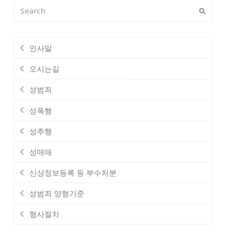
Search
Submi
인사말
오시는길
성범죄
성폭행
성추행
성매매
신상정보등록 등 부수처분
성범죄 양형기준
형사절차