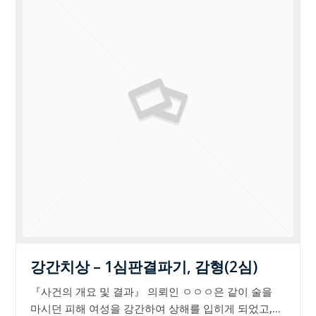
강간치상 – 1심판결파기, 감형(2심)
『사건의 개요 및 결과』 의뢰인 ㅇㅇㅇ은 같이 술을
마시던 피해 여성을 강간하여 상해를 입히게 되었고,…