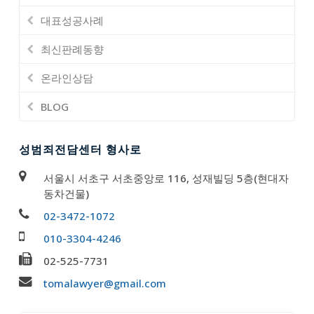
대표성공사례
최신판례동향
온라인상담
BLOG
성범죄전담센터 형사로
서울시 서초구 서초중앙로 116, 성재빌딩 5층(현대자
동차건물)
02-3472-1072
010-3304-4246
02-525-7731
tomalawyer@gmail.com