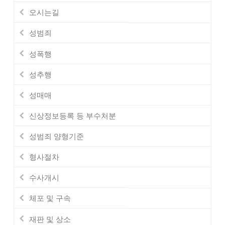
오시는길
성범죄
성폭행
성추행
성매매
신상정보등록 등 부수처분
성범죄 양형기준
형사절차
수사개시
체포 및 구속
재판 및 상소