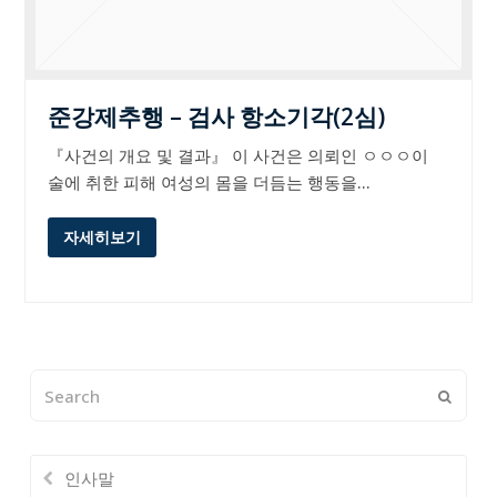
준강제추행 – 검사 항소기각(2심)
『사건의 개요 및 결과』 이 사건은 의뢰인 ㅇㅇㅇ이
술에 취한 피해 여성의 몸을 더듬는 행동을…
자세히보기
Search
Submi
인사말