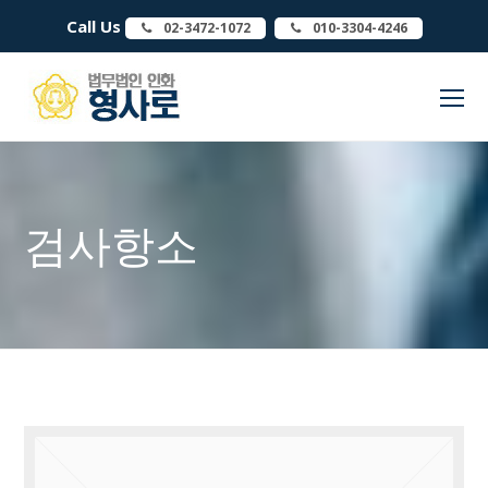
Call Us
02-3472-1072
010-3304-4246
O
Mo
M
검사항소