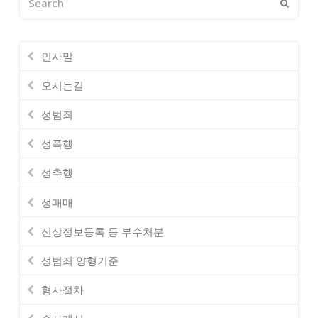
Submi
인사말
오시는길
성범죄
성폭행
성추행
성매매
신상정보등록 등 부수처분
성범죄 양형기준
형사절차