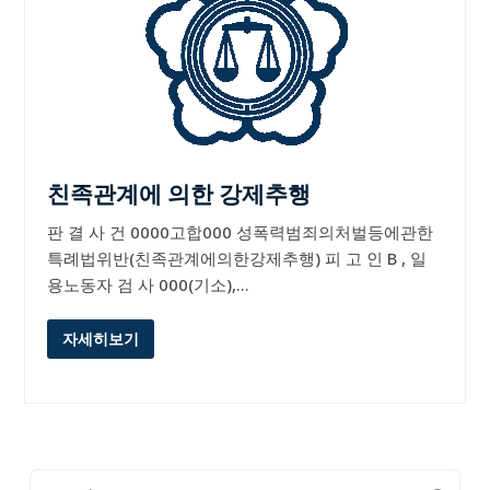
친족관계에 의한 강제추행
판 결 사 건 0000고합000 성폭력범죄의처벌등에관한
특례법위반(친족관계에의한강제추행) 피 고 인 B , 일
용노동자 검 사 000(기소),…
자세히보기
Search