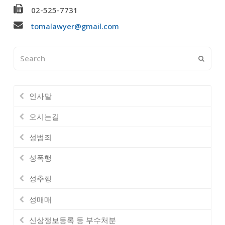
02-525-7731
tomalawyer@gmail.com
Search
Submi
인사말
오시는길
성범죄
성폭행
성추행
성매매
신상정보등록 등 부수처분