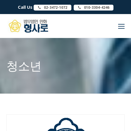
Call Us
02-3472-1072
010-3304-4246
O
Mo
M
청소년