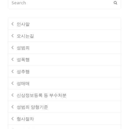
Submi
인사말
오시는길
성범죄
성폭행
성추행
성매매
신상정보등록 등 부수처분
성범죄 양형기준
형사절차