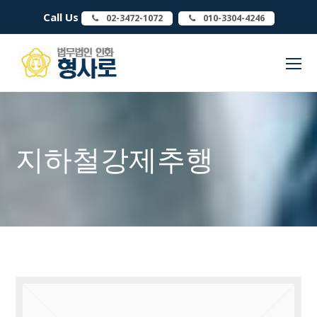
Call Us
02-3472-1072
010-3304-4246
O
Mo
M
지하철강제추행