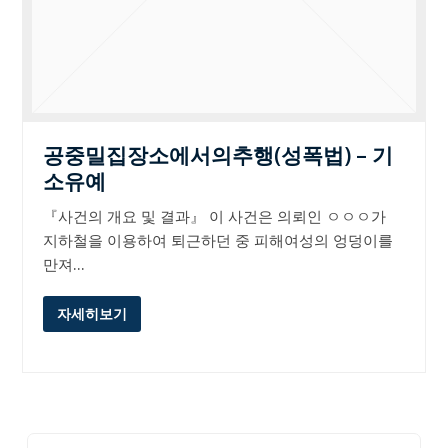
공중밀집장소에서의추행(성폭법) – 기
소유예
『사건의 개요 및 결과』 이 사건은 의뢰인 ㅇㅇㅇ가
지하철을 이용하여 퇴근하던 중 피해여성의 엉덩이를
만져…
자세히보기
Search