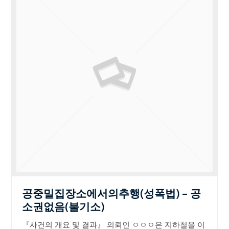
공중밀집장소에서의추행(성폭법) – 공
소권없음(불기소)
『사건의 개요 및 결과』 의뢰인 ㅇㅇㅇ은 지하철을 이