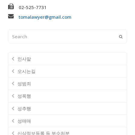
02-525-7731
tomalawyer@gmail.com
Search
Submi
인사말
오시는길
성범죄
성폭행
성추행
성매매
신상정보등록 등 부수처분