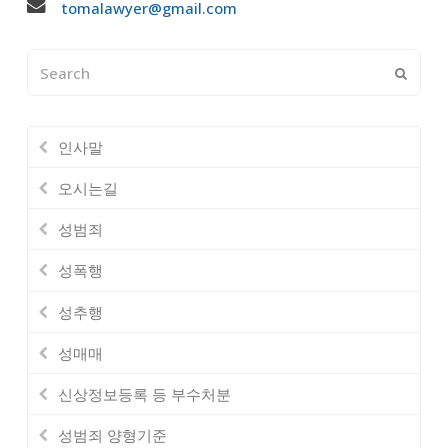
tomalawyer@gmail.com
Search
Submi
인사말
오시는길
성범죄
성폭행
성추행
성매매
신상정보등록 등 부수처분
성범죄 양형기준