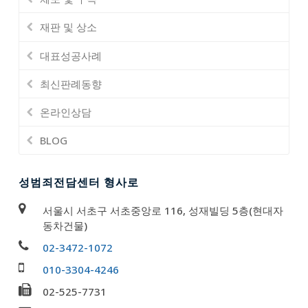
재판 및 상소
대표성공사례
최신판례동향
온라인상담
BLOG
성범죄전담센터 형사로
서울시 서초구 서초중앙로 116, 성재빌딩 5층(현대자
동차건물)
02-3472-1072
010-3304-4246
02-525-7731