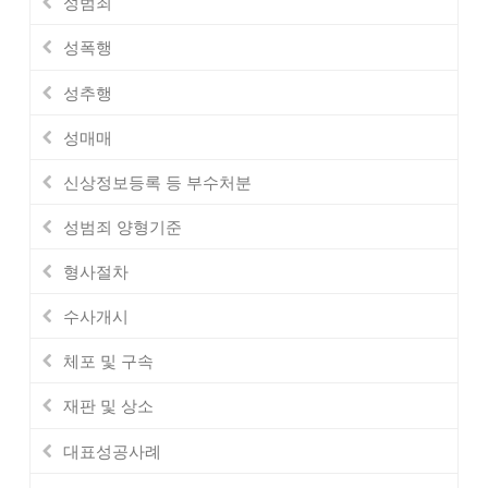
성범죄
성폭행
성추행
성매매
신상정보등록 등 부수처분
성범죄 양형기준
형사절차
수사개시
체포 및 구속
재판 및 상소
대표성공사례