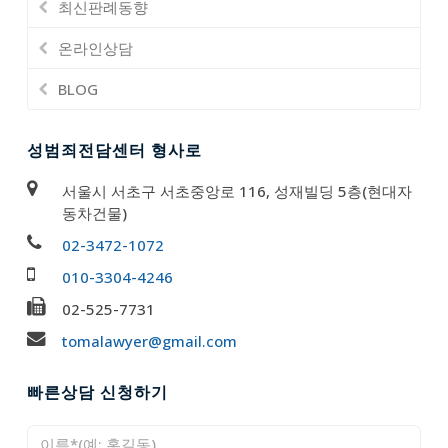
최신판례동향
온라인상담
BLOG
성범죄전담센터 형사로
서울시 서초구 서초중앙로 116, 성재빌딩 5층(현대자
동차건물)
02-3472-1072
010-3304-4246
02-525-7731
tomalawyer@gmail.com
빠른상담 신청하기