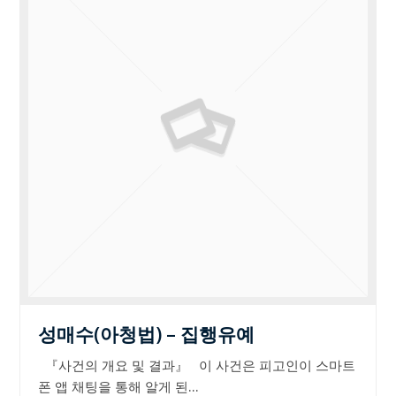
성매수(아청법) – 집행유예
『사건의 개요 및 결과』 이 사건은 피고인이 스마트
폰 앱 채팅을 통해 알게 된…