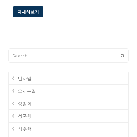
자세히보기
Search
Submi
인사말
오시는길
성범죄
성폭행
성추행