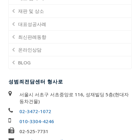
재판 및 상소
대표성공사례
최신판례동향
온라인상담
BLOG
성범죄전담센터 형사로
서울시 서초구 서초중앙로 116, 성재빌딩 5층(현대자
동차건물)
02-3472-1072
010-3304-4246
02-525-7731