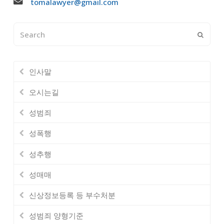
tomalawyer@gmail.com
Search
Submi
인사말
오시는길
성범죄
성폭행
성추행
성매매
신상정보등록 등 부수처분
성범죄 양형기준