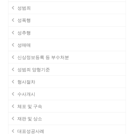
성범죄
성폭행
성추행
성매매
신상정보등록 등 부수처분
성범죄 양형기준
형사절차
수사개시
체포 및 구속
재판 및 상소
대표성공사례