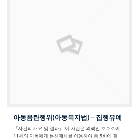
아동음란행위(아동복지법) – 집행유예
『사건의 개요 및 결과』 이 사건은 의뢰인 ㅇㅇㅇ이
11세의 아동에게 통신매체를 이용하여 총 5회에 걸