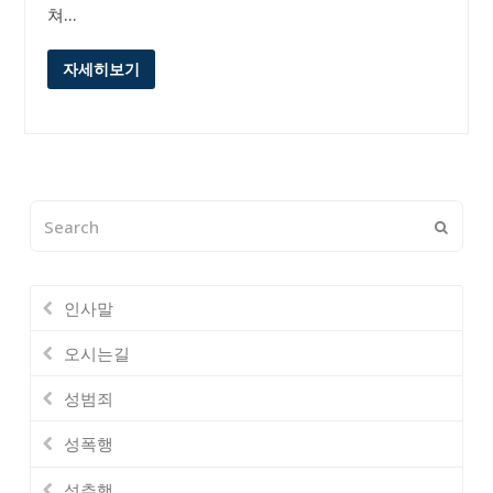
쳐…
자세히보기
Search
Submi
인사말
오시는길
성범죄
성폭행
성추행