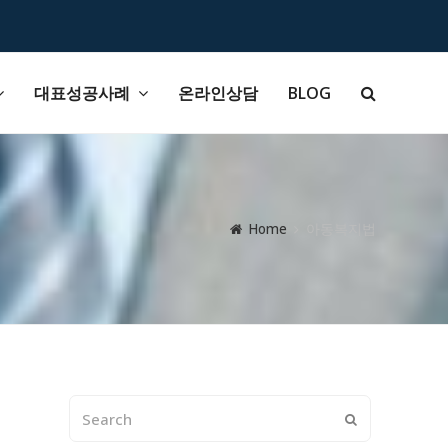
대표성공사례
온라인상담
BLOG
Home
아동복지법
Search
Submit