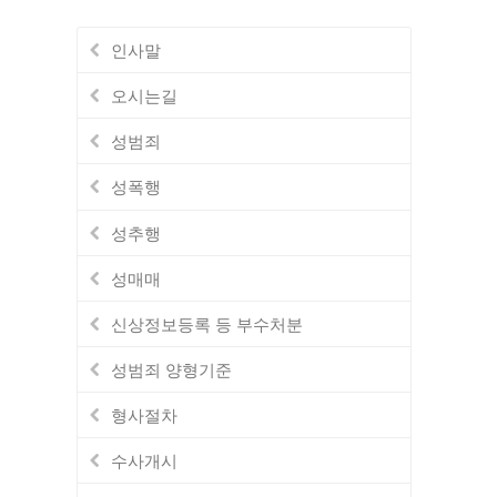
인사말
오시는길
성범죄
성폭행
성추행
성매매
신상정보등록 등 부수처분
성범죄 양형기준
형사절차
수사개시