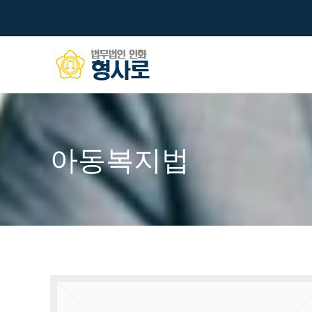
아동복지법