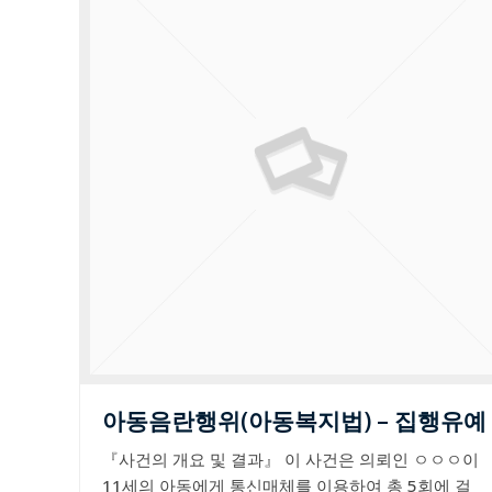
아동음란행위(아동복지법) – 집행유예
『사건의 개요 및 결과』 이 사건은 의뢰인 ㅇㅇㅇ이
11세의 아동에게 통신매체를 이용하여 총 5회에 걸