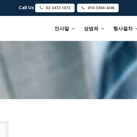
Call Us
02-3472-1072
010-3304-4246
인사말
성범죄
형사절차