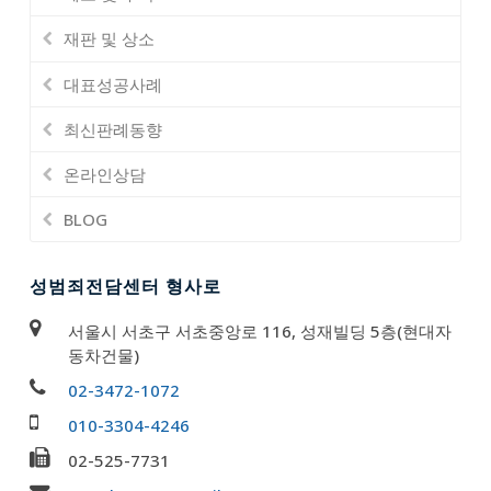
재판 및 상소
대표성공사례
최신판례동향
온라인상담
BLOG
성범죄전담센터 형사로
서울시 서초구 서초중앙로 116, 성재빌딩 5층(현대자
동차건물)
02-3472-1072
010-3304-4246
02-525-7731