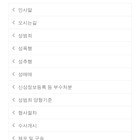
인사말
오시는길
성범죄
성폭행
성추행
성매매
신상정보등록 등 부수처분
성범죄 양형기준
형사절차
수사개시
체포 및 구속