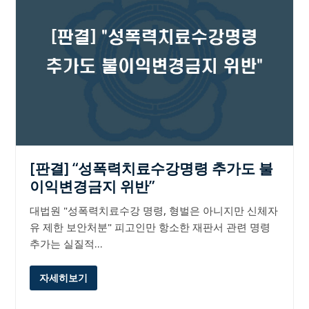
[판결] “성폭력치료수강명령 추가도 불
이익변경금지 위반”
대법원 "성폭력치료수강 명령, 형벌은 아니지만 신체자
유 제한 보안처분" 피고인만 항소한 재판서 관련 명령
추가는 실질적…
자세히보기