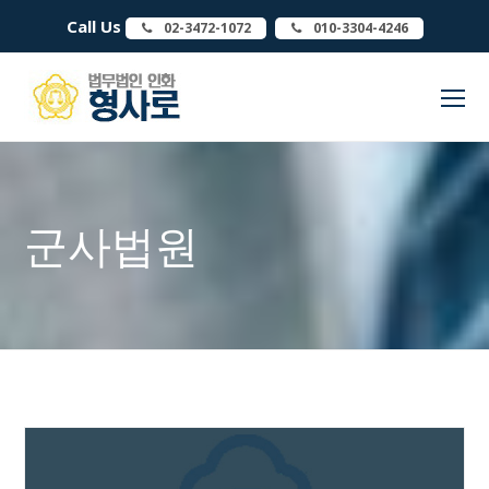
Call Us
02-3472-1072
010-3304-4246
O
Mo
M
군사법원