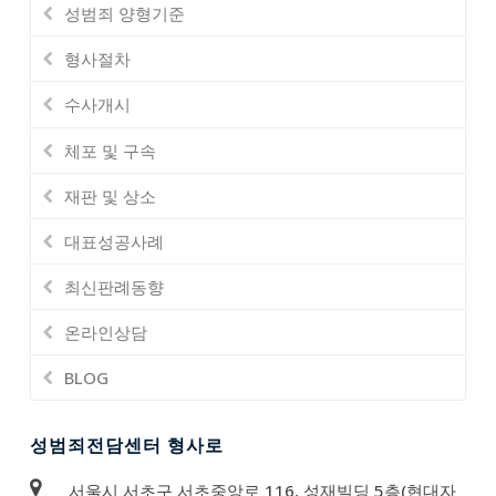
성범죄 양형기준
형사절차
수사개시
체포 및 구속
재판 및 상소
대표성공사례
최신판례동향
온라인상담
BLOG
성범죄전담센터 형사로
서울시 서초구 서초중앙로 116, 성재빌딩 5층(현대자