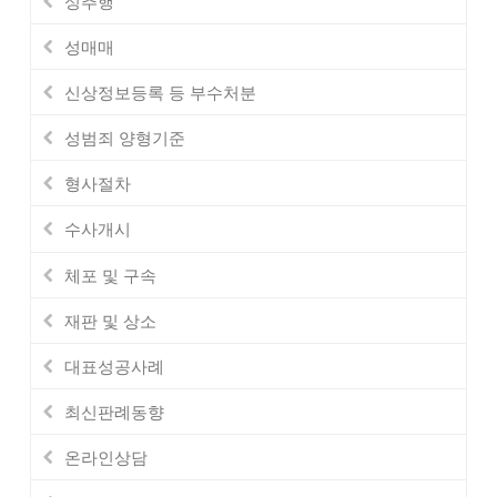
성추행
성매매
신상정보등록 등 부수처분
성범죄 양형기준
형사절차
수사개시
체포 및 구속
재판 및 상소
대표성공사례
최신판례동향
온라인상담