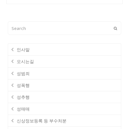
Search
Submi
인사말
오시는길
성범죄
성폭행
성추행
성매매
신상정보등록 등 부수처분