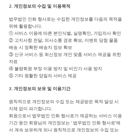
2. 개인정보의 수집 및 이용목적
법무법인 인화 형사로는 수집한 개인정보를 다음의 목적을
위해 활용합니다.
① 서비스 이용에 따른 본인식별, 실명확인, 가입의사 확인
② 고지사항 전달, 의사소통 경로 확보, 이벤트 당첨 물품
배송 시 정확한 배송지 정보 확보
③ 신규 서비스 등 최신정보 개인 맞춤 서비스 제공을 위한
자료
④ 불량회원 부정 이용 방지 및 비인가 사용 방지
⑤ 기타 원활한 양질의 서비스 제공
3. 개인정보의 보유 및 이용기간
원칙적으로 개인정보의 수집 또는 제공받은 목적 달성 시
지체 없이 파기합니다.
회원으로서 법무법인 인화 형사로가 제공하는 서비스 이용
기간 동안 회원님의 개인정보는 ‘ 법무법인 인화 형사로’에
서 계속 보유하게 되나 원칙적으로 개인정보의 수집 또는