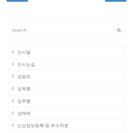
Search
Submi
인사말
오시는길
성범죄
성폭행
성추행
성매매
신상정보등록 등 부수처분