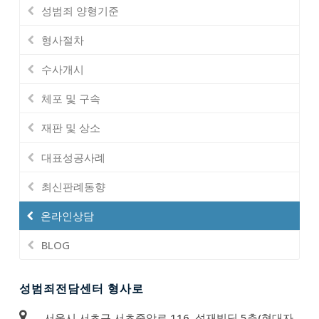
성범죄 양형기준
형사절차
수사개시
체포 및 구속
재판 및 상소
대표성공사례
최신판례동향
온라인상담
BLOG
성범죄전담센터 형사로
서울시 서초구 서초중앙로 116, 성재빌딩 5층(현대자