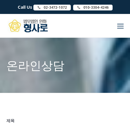
Call Us
02-3472-1072
010-3304-4246
O
Mo
M
온라인상담
제목